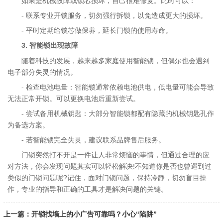
如果是机械故障或锁芯损坏，自己很难修复。此时可以：
- 联系专业开锁服务，切勿强行拆锁，以免造成更大的损坏。
- 平时定期给锁芯做保养，延长门锁的使用寿命。
3. 智能锁出现故障
随着科技的发展，越来越多家庭使用智能锁，但偶尔也会遇到
电子部分失灵的情况。
- 检查电池电量：智能锁通常依赖电池供电，低电量可能会导致
无法正常开锁。可以更换电池后重新尝试。
- 尝试备用机械钥匙：大部分智能锁都配有隐藏的机械钥匙孔作
为备选方案。
- 若智能锁完全失灵，建议联系品牌售后服务。
门锁突然打不开是一件让人非常烦恼的事情，但通过合理的应
对方法，你会发现问题其实可以轻松解决!不知道你是否也曾遇到过
类似的门锁问题呢?记住，面对门锁问题，保持冷静，切勿盲目操
作，专业的指导和正确的工具才是解决问题的关键。
上一篇：开锁找墙上的小广告可靠吗？小心“陷阱”