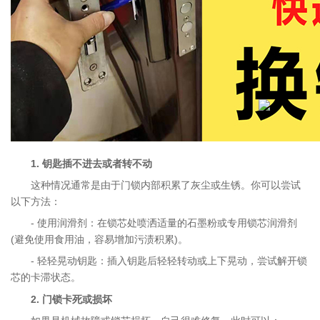
1. 钥匙插不进去或者转不动
这种情况通常是由于门锁内部积累了灰尘或生锈。你可以尝试
以下方法：
- 使用润滑剂：在锁芯处喷洒适量的石墨粉或专用锁芯润滑剂
(避免使用食用油，容易增加污渍积累)。
- 轻轻晃动钥匙：插入钥匙后轻轻转动或上下晃动，尝试解开锁
芯的卡滞状态。
2. 门锁卡死或损坏