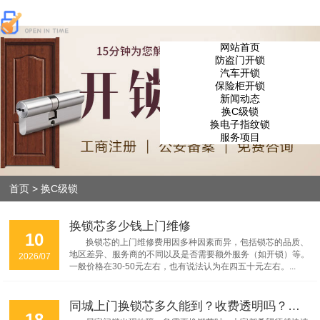
网站首页
防盗门开锁
汽车开锁
保险柜开锁
新闻动态
换C级锁
换电子指纹锁
服务项目
首页
>
换C级锁
换锁芯多少钱上门维修
10
换锁芯的上门维修费用因多种因素而异，包括锁芯的品质、
地区差异、服务商的不同以及是否需要额外服务（如开锁）等。
2026/07
一般价格在30-50元左右，也有说法认为在四五十元左右。...
同城上门换锁芯多久能到？收费透明吗？真实测评
18