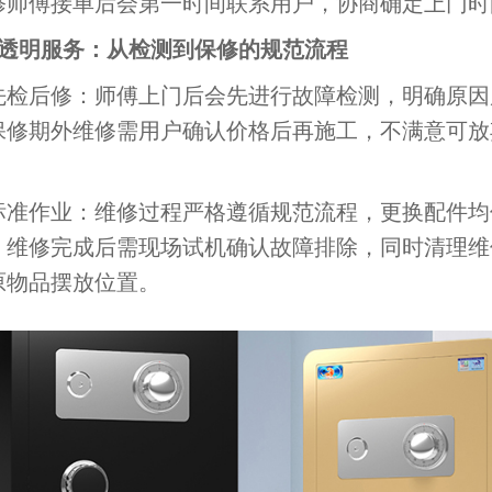
修师傅接单后会第一时间联系用户，协商确定上门时
、透明服务：从检测到保修的规范流程
后修：师傅上门后会先进行故障检测，明确原因
保修期外维修需用户确认价格后再施工，不满意可放
作业：维修过程严格遵循规范流程，更换配件均
，维修完成后需现场试机确认故障排除，同时清理维
原物品摆放位置。