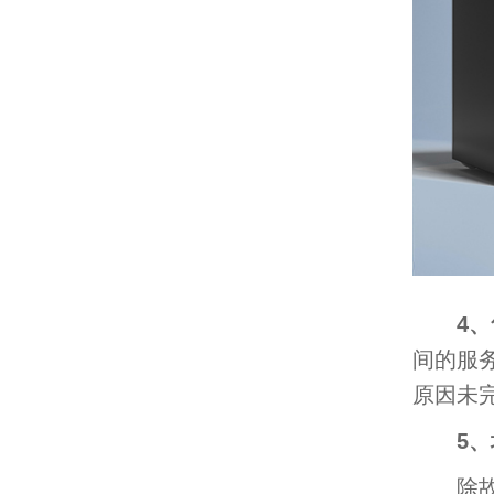
4
间的服
原因未
5
除故障