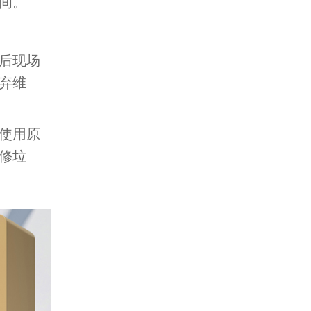
间。
后现场
弃维
使用原
修垃