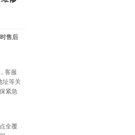
小时售后
)，客服
地址等关
保紧急
点全覆