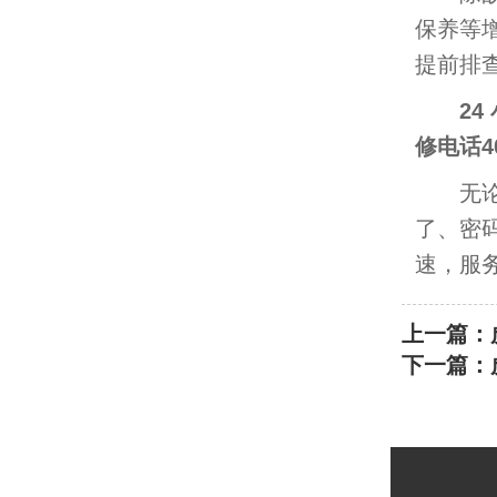
保养等
提前排
2
修电话400
无论是
了、密
速，服
上一篇：
下一篇：