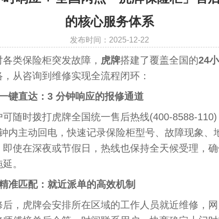
的核心服务体系
发布时间：2025-12-22
类保险柜突发故障，
虎牌
搭建了覆盖全国的
24
络，从咨询到维修实现全流程闭环：
、一键直达：3 分钟响应的报修通道
时拨打虎牌全国统一售后热线(400-8588-110
分钟内主动回电，快速记录保险柜型号、故障现象、
。即使在深夜或节假日，热线也保持全天候受理，确
拖延。
、精准匹配：就近派单的高效机制
，虎牌会安排所在区域的工作人员就近维修，网