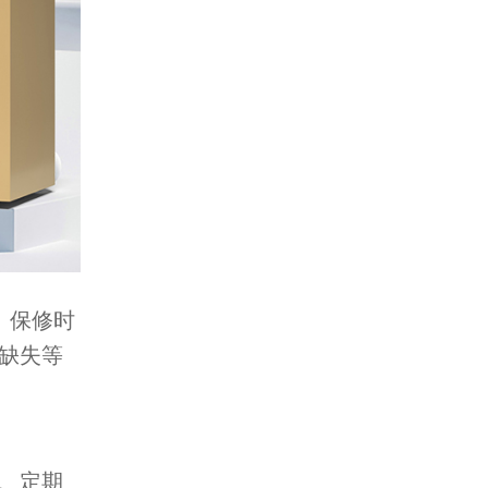
、保修时
缺失等
、定期