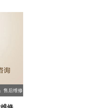
柜」售后维修
后维修