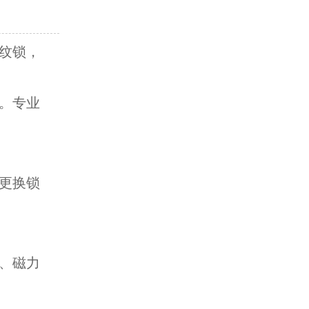
纹锁，
。专业
更换锁
、磁力